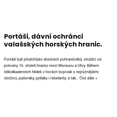
Portáši, dávní ochránci
valašských horských hranic.
Portáši byli předchůdci dnešních pohraničníků, strážící od
poloviny 16. století hranici mezi Moravou a Uhry. Během
několikadenních hlídek v horách bojovali s nejrůznějšími
zločinci, pašeráky, pytláky i rebelanty, a tak…
Číst dále »