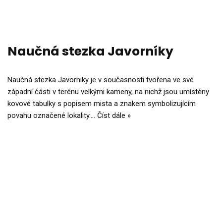
Naučná stezka Javorníky
Naučná stezka Javorniky je v současnosti tvořena ve své
západní části v terénu velkými kameny, na nichž jsou umístěny
kovové tabulky s popisem mista a znakem symbolizujícím
povahu označené lokality.…
Číst dále »