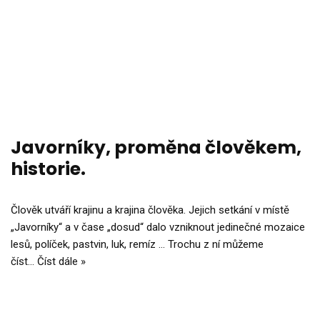
Javorníky, proměna člověkem,
historie.
Člověk utváří krajinu a krajina člověka. Jejich setkání v místě
„Javorníky“ a v čase „dosud“ dalo vzniknout jedinečné mozaice
lesů, políček, pastvin, luk, remíz … Trochu z ní můžeme
číst…
Číst dále »