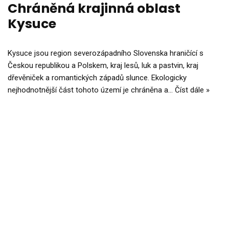
Chráněná krajinná oblast
Kysuce
Kysuce jsou region severozápadního Slovenska hraničící s
Českou republikou a Polskem, kraj lesů, luk a pastvin, kraj
dřevěniček a romantických západů slunce. Ekologicky
nejhodnotnější část tohoto území je chráněna a…
Číst dále »