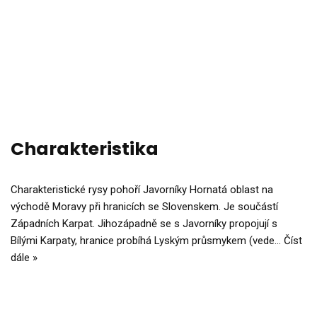
Charakteristika
Charakteristické rysy pohoří Javorníky Hornatá oblast na
východě Moravy při hranicích se Slovenskem. Je součástí
Západních Karpat. Jihozápadně se s Javorníky propojují s
Bílými Karpaty, hranice probíhá Lyským průsmykem (vede…
Číst
dále »