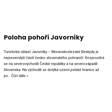
Poloha pohoří Javorníky
Turistická oblast Javorníky – Moravskoslezské Beskydy je
nejsevernější částí česko-slovenského pohraničí. Rozprostírá
se na severovýchodě České republiky a na severozápadě
Slovenska. Na východě se dotýká území polské hranice až
po…
Číst dále »