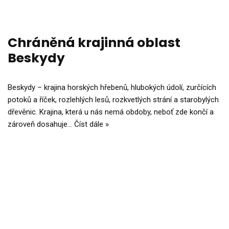
Chráněná krajinná oblast
Beskydy
Beskydy – krajina horských hřebenů, hlubokých údolí, zurčících
potoků a říček, rozlehlých lesů, rozkvetlých strání a starobylých
dřevěnic. Krajina, která u nás nemá obdoby, neboť zde končí a
zároveň dosahuje…
Číst dále »