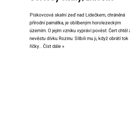
Pískovcová skalní zeď nad Lidečkem, chráněná
přírodní památka, je oblíbeným horolezeckým
územím. O jejím vzniku vypráví pověst: Čert chtěl 
nevěstu dívku Rozinu. Slíbili mu ji, když obrátí tok
říčky…
Číst dále »